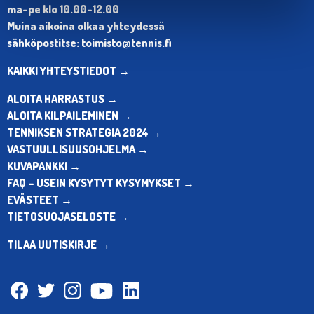
ma-pe klo 10.00-12.00
Muina aikoina olkaa yhteydessä
sähköpostitse: toimisto@tennis.fi
KAIKKI YHTEYSTIEDOT →
ALOITA HARRASTUS →
ALOITA KILPAILEMINEN →
TENNIKSEN STRATEGIA 2024 →
VASTUULLISUUSOHJELMA →
KUVAPANKKI →
FAQ – USEIN KYSYTYT KYSYMYKSET →
EVÄSTEET →
TIETOSUOJASELOSTE →
TILAA UUTISKIRJE →