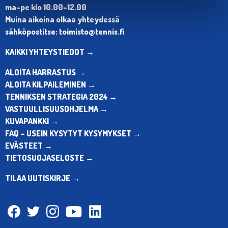
ma-pe klo 10.00-12.00
Muina aikoina olkaa yhteydessä
sähköpostitse: toimisto@tennis.fi
KAIKKI YHTEYSTIEDOT →
ALOITA HARRASTUS →
ALOITA KILPAILEMINEN →
TENNIKSEN STRATEGIA 2024 →
VASTUULLISUUSOHJELMA →
KUVAPANKKI →
FAQ – USEIN KYSYTYT KYSYMYKSET →
EVÄSTEET →
TIETOSUOJASELOSTE →
TILAA UUTISKIRJE →