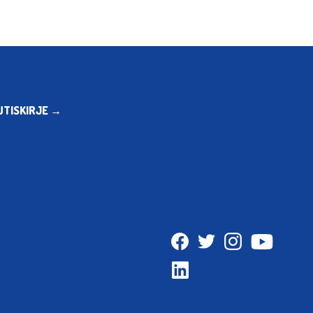
UTISKIRJE →