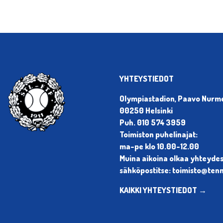
YHTEYSTIEDOT
Olympiastadion, Paavo Nurmen
00250 Helsinki
Puh. 010 574 3959
Toimiston puhelinajat:
ma-pe klo 10.00-12.00
Muina aikoina olkaa yhteyde
sähköpostitse: toimisto@tenni
KAIKKI YHTEYSTIEDOT →