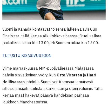
Suomi ja Kanada kohtaavat toisensa jälleen Davis Cup
Finalsissa, tällä kertaa alkulohkovaiheessa. Ottelu alkaa
paikallista aikaa klo 13.00, eli Suomen aikaa klo 15.00.
TUTUSTU KISASIVUSTOON
Viime marraskuussa MM-puolivälierässä Málagassa
nähtiin sinivalkoinen vyöry, kun
Otto Virtasen
ja
Harri
Heliövaaran
johdolla Suomi voitti sensaatiomaisesti
silloisen maailmanlistan kärkimaan ja eteni välieriin. Tällä
kertaa maat hakevat pääsyä kahdeksan parhaan
joukkoon Manchesterissa.