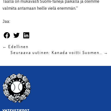
Täällä on mukavasti Suomi-faneja paikalla ja olemme
valmiita antamaan heille vielä enemmän.”
Jaa:
← Edellinen
Seuraava uutinen: Kanada voitti Suomen… →
YHTEYSTIEDOT