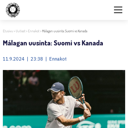
Etusivu
>
Uutiset
>
Ennakot
>
Málagan uusinta: Suomi vs Kanada
Málagan uusinta: Suomi vs Kanada
11.9.2024 | 23:38 | Ennakot