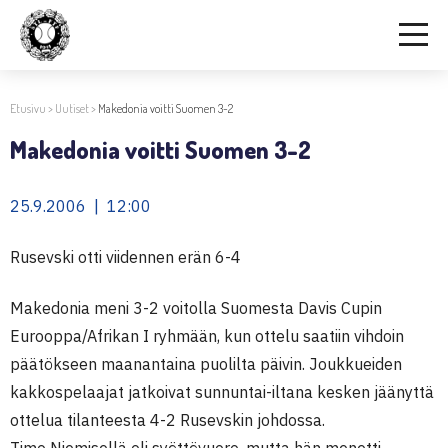
Etusivu
>
Uutiset
>
Makedonia voitti Suomen 3-2
Makedonia voitti Suomen 3-2
25.9.2006 | 12:00
Rusevski otti viidennen erän 6-4
Makedonia meni 3-2 voitolla Suomesta Davis Cupin
Eurooppa/Afrikan I ryhmään, kun ottelu saatiin vihdoin
päätökseen maanantaina puolilta päivin. Joukkueiden
kakkospelaajat jatkoivat sunnuntai-iltana kesken jäänyttä
ottelua tilanteesta 4-2 Rusevskin johdossa.