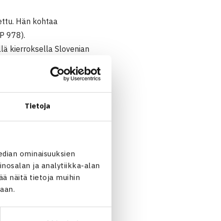
ettu. Hän kohtaa
P 978).
lä kierroksella Slovenian
Tietoja
edian ominaisuuksien
nosalan ja analytiikka-alan
 näitä tietoja muihin
jaan.