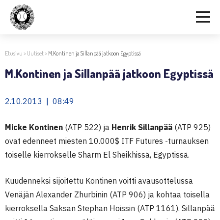
Etusivu
>
Uutiset
>
M.Kontinen ja Sillanpää jatkoon Egyptissä
M.Kontinen ja Sillanpää jatkoon Egyptissä
2.10.2013 | 08:49
Micke Kontinen
(ATP 522) ja
Henrik Sillanpää
(ATP 925)
ovat edenneet miesten 10.000$ ITF Futures -turnauksen
toiselle kierrokselle Sharm El Sheikhissä, Egyptissä.
Kuudenneksi sijoitettu Kontinen voitti avausottelussa
Venäjän Alexander Zhurbinin (ATP 906) ja kohtaa toisella
kierroksella Saksan Stephan Hoissin (ATP 1161). Sillanpää