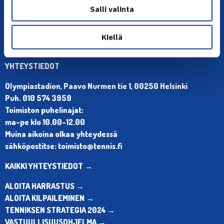
Salli valinta
Kiellä
YHTEYSTIEDOT
Olympiastadion, Paavo Nurmen tie 1, 00250 Helsinki
Puh. 010 574 3959
Toimiston puhelinajat:
ma-pe klo 10.00-12.00
Muina aikoina olkaa yhteydessä
sähköpostitse: toimisto@tennis.fi
KAIKKI YHTEYSTIEDOT →
ALOITA HARRASTUS →
ALOITA KILPAILEMINEN →
TENNIKSEN STRATEGIA 2024 →
VASTUULLISUUSOHJELMA →