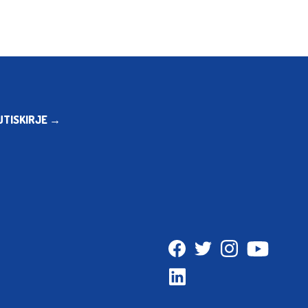
UTISKIRJE →