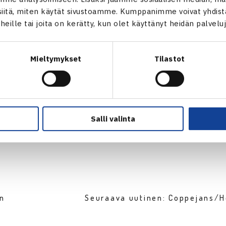
itä, miten käytät sivustoamme. Kumppanimme voivat yhdistää
t heille tai joita on kerätty, kun olet käyttänyt heidän palvelu
Mieltymykset
Tilastot
Salli valinta
en
Seuraava uutinen: Coppejans/H