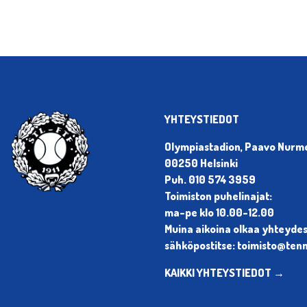
YHTEYSTIEDOT
Olympiastadion, Paavo Nurmen
00250 Helsinki
Puh. 010 574 3959
Toimiston puhelinajat:
ma-pe klo 10.00-12.00
Muina aikoina olkaa yhteyde
sähköpostitse: toimisto@tenni
KAIKKI YHTEYSTIEDOT →