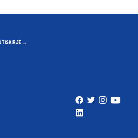
UTISKIRJE →