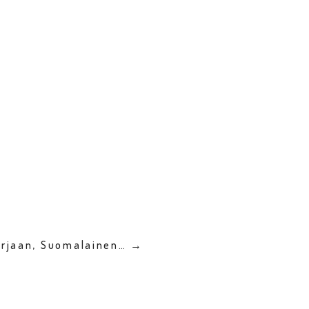
arjaan, Suomalainen… →