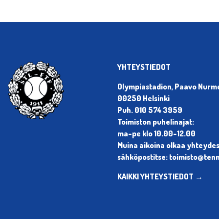
YHTEYSTIEDOT
Olympiastadion, Paavo Nurmen
00250 Helsinki
Puh. 010 574 3959
Toimiston puhelinajat:
ma-pe klo 10.00-12.00
Muina aikoina olkaa yhteyde
sähköpostitse: toimisto@tenni
KAIKKI YHTEYSTIEDOT →