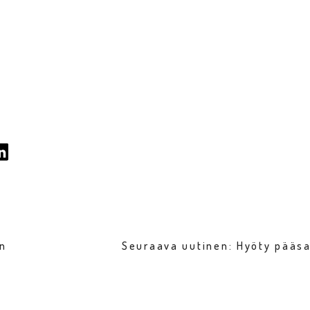
en
Seuraava uutinen: Hyöty pääs