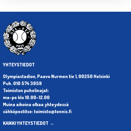
YHTEYSTIEDOT
Olympiastadion, Paavo Nurmen tie 1, 00250 Helsinki
Puh. 010 574 3959
Toimiston puhelinajat:
ma-pe klo 10.00-12.00
Muina aikoina olkaa yhteydessä
sähköpostitse: toimisto@tennis.fi
KAIKKI YHTEYSTIEDOT →