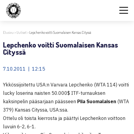
Etusivu
>
Uutiset
>
Lepchenko voitti Suomalaisen Kansas Cityssä
Lepchenko voitti Suomalaisen Kansas
Cityssä
7.10.2011 | 12:15
Ykkössijoitettu USA:n Varvara Lepchenko (WTA 114) voitti
lucky loserina naisten 50.000$ ITF-turnauksen
kaksinpelin pääsarjaan päässeen
Piia Suomalaisen
(WTA
379) Kansas Cityssa, USA:ssa.
Ottelu oli toista kierrosta ja päättyi Lepchenkon voittoon
luvuin 6-2, 6-1.