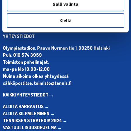
Salli valinta
Kiellä
YHTEYSTIEDOT
Olympiastadion, Paavo Nurmen tie 1, 00250 Helsinki
Puh. 010 574 3959
Toimiston puhelinajat:
ma-pe klo 10.00-12.00
Muina aikoina olkaa yhteydessä
sähköpostitse: toimisto@tennis.fi
KAIKKI YHTEYSTIEDOT →
ALOITA HARRASTUS →
ALOITA KILPAILEMINEN →
TENNIKSEN STRATEGIA 2024 →
VASTUULLISUUSOHJELMA →