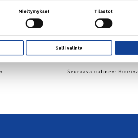
Mieltymykset
Tilastot
Salli valinta
en
Seuraava uutinen: Huurin