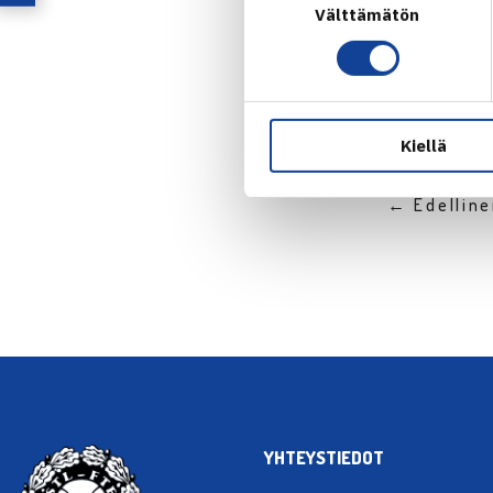
Välttämätön
valinta
Kiellä
← Edellin
YHTEYSTIEDOT