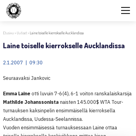
Etusivu
>
Uutiset
>
Laine toiselle kierrokselle Aucklandissa
Laine toiselle kierrokselle Aucklandissa
2.1.2007 | 09:30
Seuraavaksi Jankovic
Emma Laine
otti luvuin 7-6(4), 6-1 voiton ranskalaiskarsija
Mathilde Johanssonista
naisten 145.000$ WTA Tour-
turnauksen kaksinpelin ensimmäisellä kierroksella
Aucklandissa, Uudessa-Seelannissa.
Vuoden ensimmäisessä turnauksessaan Laine ottaa