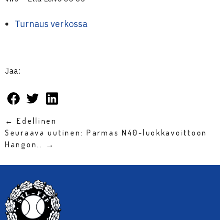
Turnaus verkossa
Jaa:
← Edellinen
Seuraava uutinen: Parmas N40-luokkavoittoon
Hangon… →