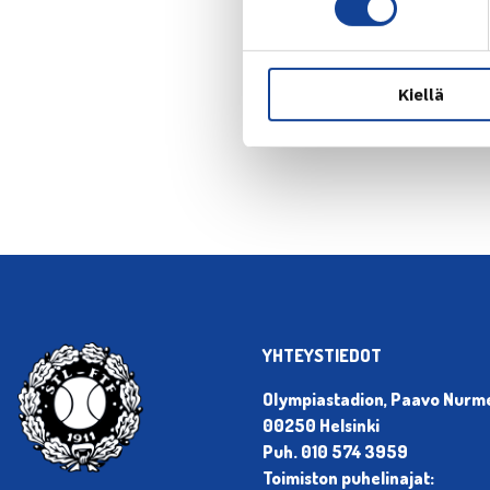
Kiellä
← Edellin
YHTEYSTIEDOT
Olympiastadion, Paavo Nurmen
00250 Helsinki
Puh. 010 574 3959
Toimiston puhelinajat: