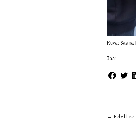
Kuva: Saana
Jaa:
← Edellin