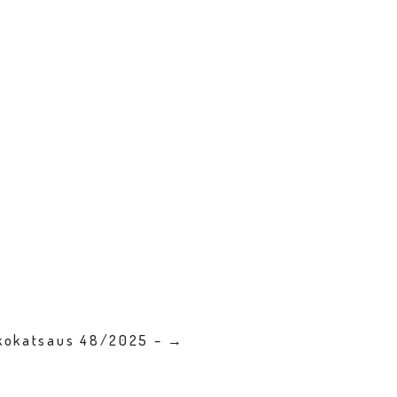
kkokatsaus 48/2025 – →