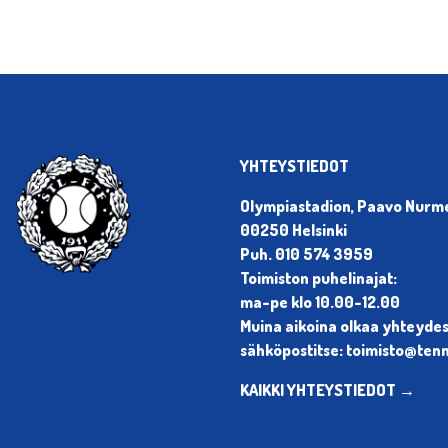
YHTEYSTIEDOT
Olympiastadion, Paavo Nurmen
00250 Helsinki
Puh. 010 574 3959
Toimiston puhelinajat:
ma-pe klo 10.00-12.00
Muina aikoina olkaa yhteyde
sähköpostitse: toimisto@tenni
KAIKKI YHTEYSTIEDOT →