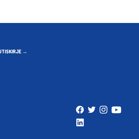
UTISKIRJE →