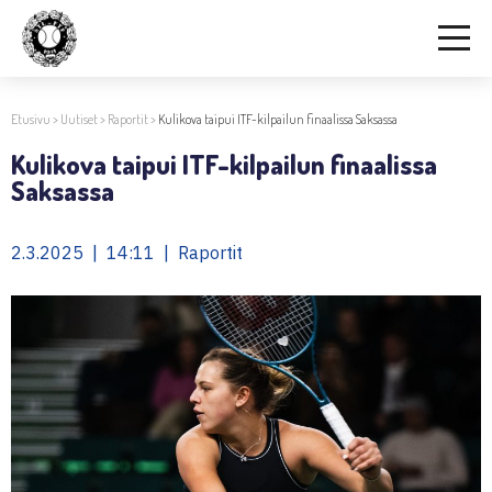
Etusivu
>
Uutiset
>
Raportit
>
Kulikova taipui ITF-kilpailun finaalissa Saksassa
Kulikova taipui ITF-kilpailun finaalissa
Saksassa
2.3.2025 | 14:11 | Raportit