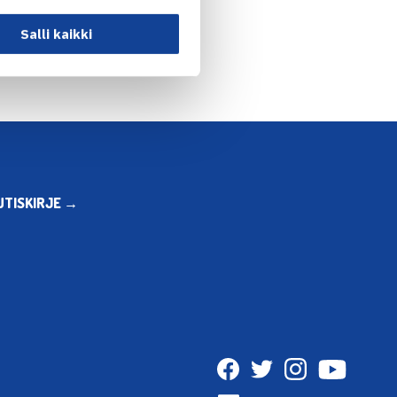
Salli kaikki
UTISKIRJE →