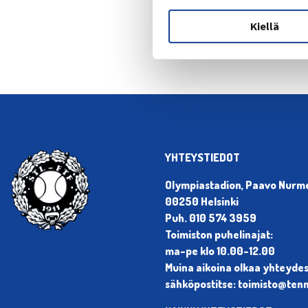
Kiellä
YHTEYSTIEDOT
Olympiastadion, Paavo Nurmen
00250 Helsinki
Puh. 010 574 3959
Toimiston puhelinajat:
ma-pe klo 10.00-12.00
Muina aikoina olkaa yhteyde
sähköpostitse: toimisto@tenni