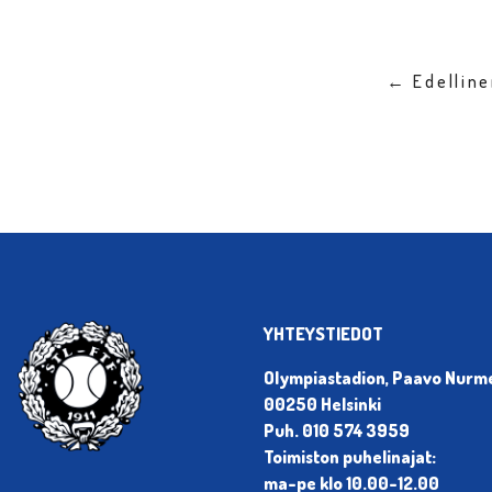
← Edellin
YHTEYSTIEDOT
Olympiastadion, Paavo Nurmen
00250 Helsinki
Puh. 010 574 3959
Toimiston puhelinajat:
ma-pe klo 10.00-12.00