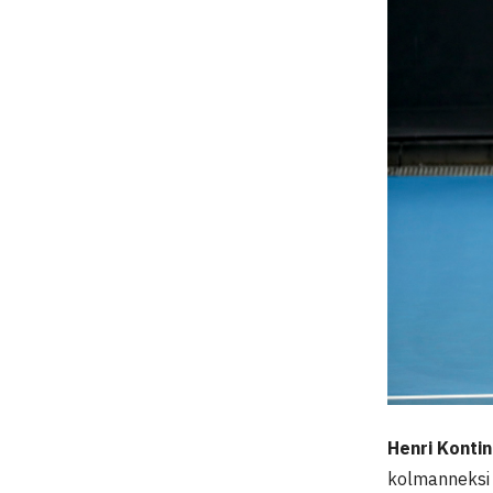
Henri Konti
kolmanneksi s