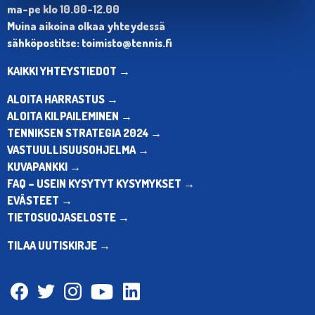
ma-pe klo 10.00-12.00
Muina aikoina olkaa yhteydessä
sähköpostitse: toimisto@tennis.fi
KAIKKI YHTEYSTIEDOT →
ALOITA HARRASTUS →
ALOITA KILPAILEMINEN →
TENNIKSEN STRATEGIA 2024 →
VASTUULLISUUSOHJELMA →
KUVAPANKKI →
FAQ – USEIN KYSYTYT KYSYMYKSET →
EVÄSTEET →
TIETOSUOJASELOSTE →
TILAA UUTISKIRJE →