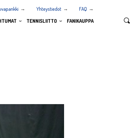
uvapankki
Yhteystiedot
FAQ
HTUMAT
TENNISLIITTO
FANIKAUPPA