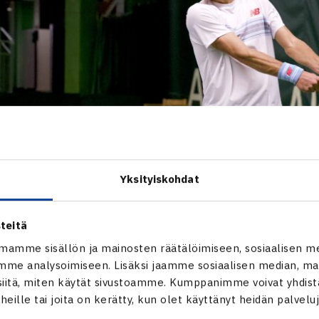
Yksityiskohdat
teitä
mamme sisällön ja mainosten räätälöimiseen, sosiaalisen m
me analysoimiseen. Lisäksi jaamme sosiaalisen median, mai
itä, miten käytät sivustoamme. Kumppanimme voivat yhdistää
t heille tai joita on kerätty, kun olet käyttänyt heidän palvelu