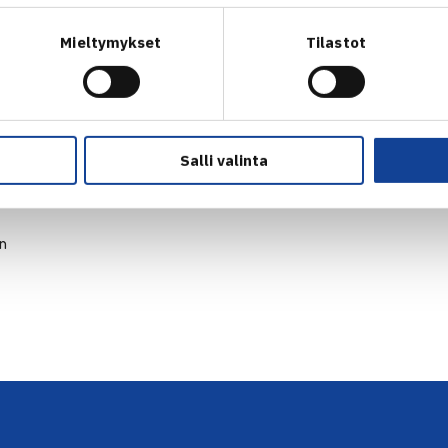
Mieltymykset
Tilastot
Salli valinta
en