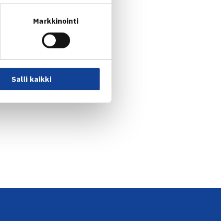
Markkinointi
Salli kaikki