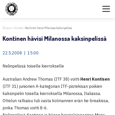
Etusivu
>
Uutiset
>
Kontinen hävisi Milanossa kaksinpelissä
Kontinen hävisi Milanossa kaksinpelissä
22.5.2008 | 15:00
Nelinpelissä toiselle kierrokselle
Australian Andrew Thomas (ITF 38) voitti
Henri Kontisen
(ITF 31) juniorien A-kategorian ITF-pistekisan poikien
kaksinpelin toisella kierroksella Milanossa, Italiassa.
Ottelun ratkaisu tuli vasta kolmannen erän tie-breakissa,
jonka Thomas voitti 8-6.