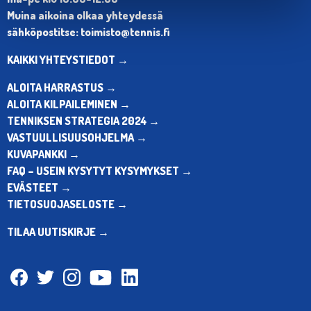
Muina aikoina olkaa yhteydessä
sähköpostitse: toimisto@tennis.fi
KAIKKI YHTEYSTIEDOT →
ALOITA HARRASTUS →
ALOITA KILPAILEMINEN →
TENNIKSEN STRATEGIA 2024 →
VASTUULLISUUSOHJELMA →
KUVAPANKKI →
FAQ – USEIN KYSYTYT KYSYMYKSET →
EVÄSTEET →
TIETOSUOJASELOSTE →
TILAA UUTISKIRJE →