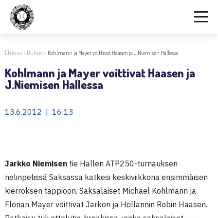
Etusivu
>
Uutiset
>
Kohlmann ja Mayer voittivat Haasen ja J.Niemisen Hallessa
Kohlmann ja Mayer voittivat Haasen ja
J.Niemisen Hallessa
13.6.2012 | 16:13
Jarkko Niemisen
tie Hallen ATP250-turnauksen
nelinpelissä Saksassa katkesi keskiviikkona ensimmäisen
kierroksen tappioon. Saksalaiset Michael Kohlmann ja
Florian Mayer voittivat Jarkon ja Hollannin Robin Haasen.