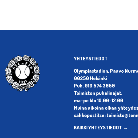
YHTEYSTIEDOT
Olympiastadion, Paavo Nurmen
00250 Helsinki
Puh. 010 574 3959
Toimiston puhelinajat:
ma-pe klo 10.00-12.00
Muina aikoina olkaa yhteyde
sähköpostitse: toimisto@tenni
KAIKKI YHTEYSTIEDOT →