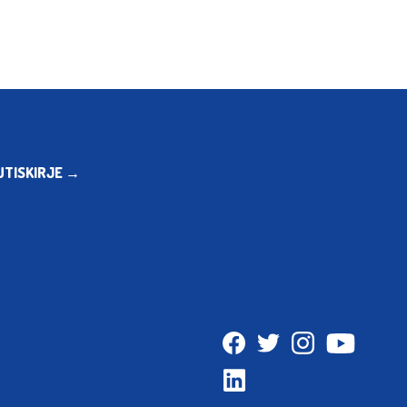
UTISKIRJE →