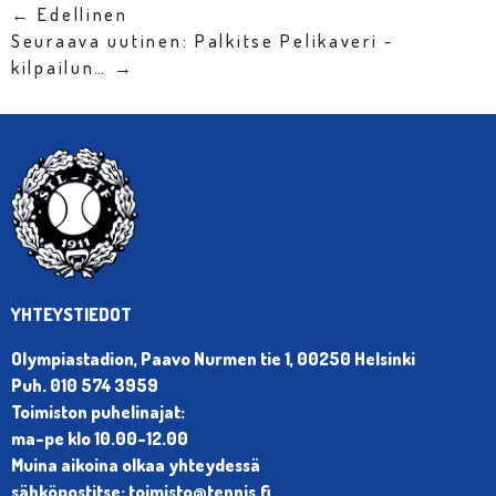
← Edellinen
Seuraava uutinen: Palkitse Pelikaveri -
kilpailun… →
YHTEYSTIEDOT
Olympiastadion, Paavo Nurmen tie 1, 00250 Helsinki
Puh. 010 574 3959
Toimiston puhelinajat:
ma-pe klo 10.00-12.00
Muina aikoina olkaa yhteydessä
sähköpostitse: toimisto@tennis.fi