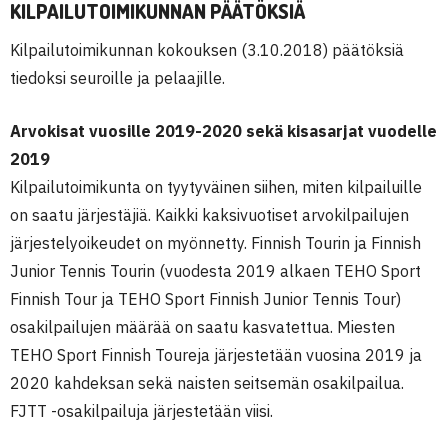
KILPAILUTOIMIKUNNAN PÄÄTÖKSIÄ
Kilpailutoimikunnan kokouksen (3.10.2018) päätöksiä
tiedoksi seuroille ja pelaajille.
Arvokisat vuosille 2019-2020 sekä kisasarjat vuodelle
2019
Kilpailutoimikunta on tyytyväinen siihen, miten kilpailuille
on saatu järjestäjiä. Kaikki kaksivuotiset arvokilpailujen
järjestelyoikeudet on myönnetty. Finnish Tourin ja Finnish
Junior Tennis Tourin (vuodesta 2019 alkaen TEHO Sport
Finnish Tour ja TEHO Sport Finnish Junior Tennis Tour)
osakilpailujen määrää on saatu kasvatettua. Miesten
TEHO Sport Finnish Toureja järjestetään vuosina 2019 ja
2020 kahdeksan sekä naisten seitsemän osakilpailua.
FJTT -osakilpailuja järjestetään viisi.