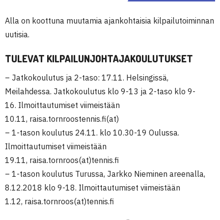
Alla on koottuna muutamia ajankohtaisia kilpailutoiminnan
uutisia.
TULEVAT KILPAILUNJOHTAJAKOULUTUKSET
– Jatkokoulutus ja 2-taso: 17.11. Helsingissä,
Meilahdessa. Jatkokoulutus klo 9-13 ja 2-taso klo 9-
16. Ilmoittautumiset viimeistään
10.11, raisa.tornroostennis.fi(at)
– 1-tason koulutus 24.11. klo 10.30-19 Oulussa.
Ilmoittautumiset viimeistään
19.11, raisa.tornroos(at)tennis.fi
– 1-tason koulutus Turussa, Jarkko Nieminen areenalla,
8.12.2018 klo 9-18. Ilmoittautumiset viimeistään
1.12, raisa.tornroos(at)tennis.fi