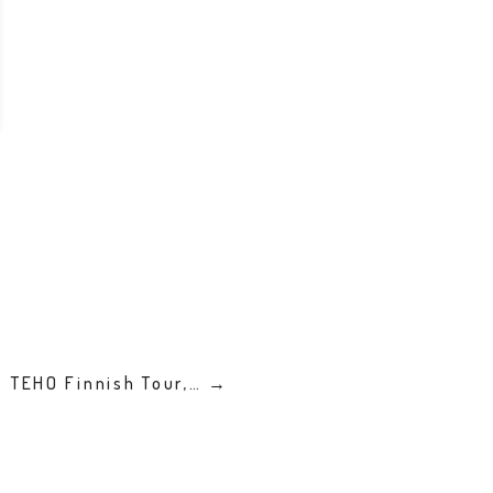
: TEHO Finnish Tour,… →