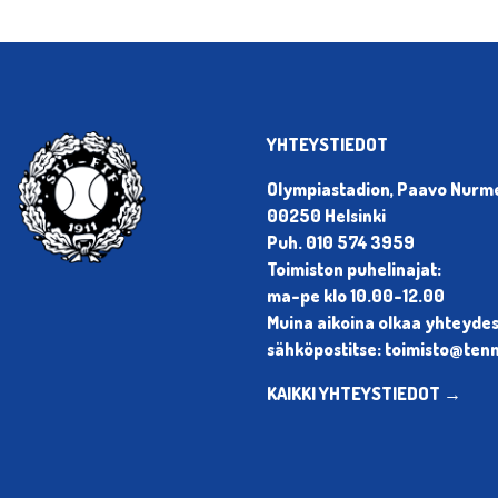
YHTEYSTIEDOT
Olympiastadion, Paavo Nurmen
00250 Helsinki
Puh. 010 574 3959
Toimiston puhelinajat:
ma-pe klo 10.00-12.00
Muina aikoina olkaa yhteyde
sähköpostitse: toimisto@tenni
KAIKKI YHTEYSTIEDOT →