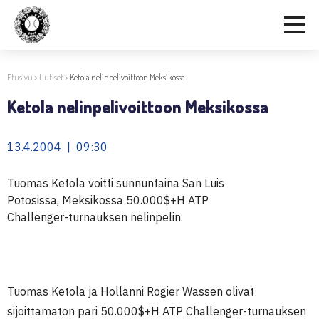
Etusivu
>
Uutiset
>
Ketola nelinpelivoittoon Meksikossa
Ketola nelinpelivoittoon Meksikossa
13.4.2004 | 09:30
Tuomas Ketola voitti sunnuntaina San Luis
Potosissa, Meksikossa 50.000$+H ATP
Challenger-turnauksen nelinpelin.
Tuomas Ketola ja Hollanni Rogier Wassen olivat
sijoittamaton pari 50.000$+H ATP Challenger-turnauksen