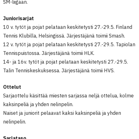
SM-liigaan.
Juniorisarjat
10 v. tytöt ja pojat pelataan keskitetysti 27.-29.5. Finland
Tennis Klubilla, Helsingissä. Järjestäjänä toimii Smash.
12 v. tytöt ja pojat pelataan keskitetysti 27.-29.5. Tapiolan
Tennispuistossa. Järjestäjänä toimii HLK.
14- ja 16v. tytöt ja pojat pelataan keskitetysti 27.-29.5.
Talin Tenniskeskuksessa. Järjestäjänä toimii HVS.
Ottelut
Sarjaottelu käsittää miesten sarjassa neljä ottelua, kolme
kaksinpeliä ja yhden nelinpelin.
Naiset ja juniorit pelaavat kaksi kaksinpeliä ja yhden
nelinpelin.
Sarjataso