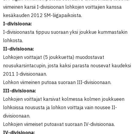
viimeinen karsii I-divisioonan lohkojen voittajien kanssa
kesäkauden 2012 SM-liigapaikoista.
I-divisioona:
I-divisioonasta tippuu suoraan yksi joukkue kummastakin
lohkosta.
II-divisioona:
Lohkojen voittajat (5 joukkuetta) muodostavat
nousukarsintacupin, josta kaksi parasta nousevat kaudeksi
2011 I-divisioonaan.
Lohkon viimeinen putoaa suoraan III-divisioonaan.
III-divisioona:
Lohkojen voittajat karsivat kolmessa kolmen joukkueen
lohkoissa noususta ja lohkon voittaja vain nousee II-
divisioonaan.
Lohkojen viimeiset putoavat suoraan IV-divisioonaa.
IV-divisioona: