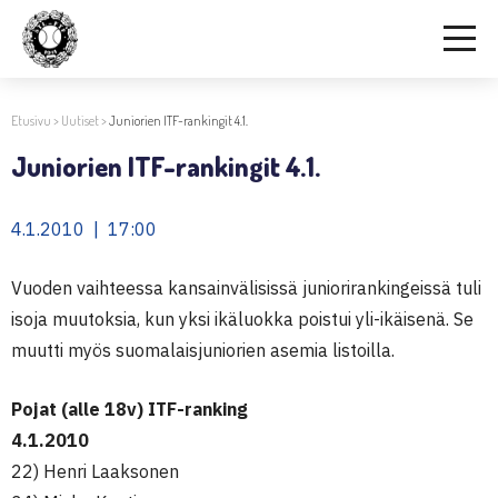
Etusivu
>
Uutiset
>
Juniorien ITF-rankingit 4.1.
Juniorien ITF-rankingit 4.1.
4.1.2010 | 17:00
Vuoden vaihteessa kansainvälisissä juniorirankingeissä tuli
isoja muutoksia, kun yksi ikäluokka poistui yli-ikäisenä. Se
muutti myös suomalaisjuniorien asemia listoilla.
Pojat (alle 18v) ITF-ranking
4.1.2010
22) Henri Laaksonen