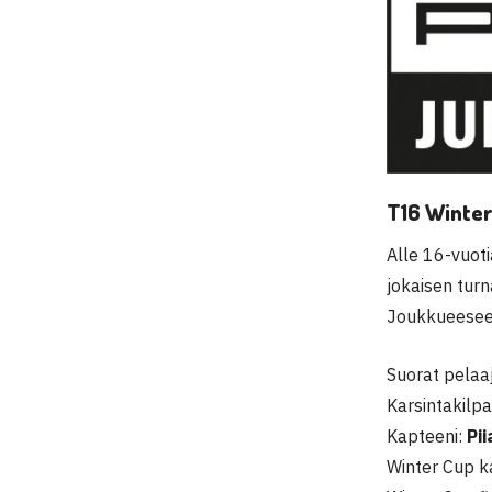
T16 Winte
Alle 16-vuoti
jokaisen tur
Joukkueeseen
Suorat pelaa
Karsintakilpa
Kapteeni:
Pi
Winter Cup ka