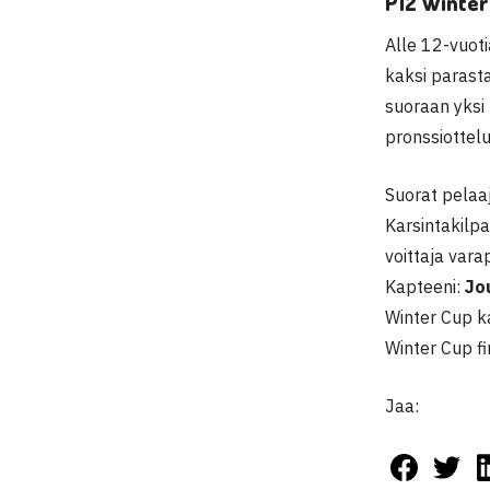
P12 Winter
Alle 12-vuot
kaksi parasta
suoraan yksi 
pronssiottelu
Suorat pelaa
Karsintakilpa
voittaja vara
Kapteeni:
Jou
Winter Cup ka
Winter Cup fi
Jaa: