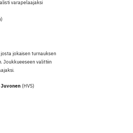
listi varapelaajaksi
n)
 josta jokaisen turnauksen
. Joukkueeseen valittiin
aajaksi.
i Juvonen
(HVS)