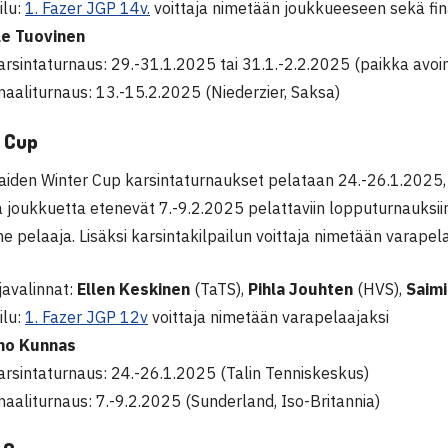
ilu:
1.
Fazer JGP 14v.
voittaja nimetään joukkueeseen sekä fina
lle Tuovinen
rsintaturnaus: 29.-31.1.2025 tai 31.1.-2.2.2025 (paikka avoi
naaliturnaus: 13.-15.2.2025 (Niederzier, Saksa)
 Cup
iaiden Winter Cup karsintaturnaukset pelataan 24.-26.1.2025,
 joukkuetta etenevät 7.-9.2.2025 pelattaviin lopputurnauksiin
 pelaaja. Lisäksi karsintakilpailun voittaja nimetään varapel
javalinnat:
Ellen Keskinen
(TaTS),
Pihla Jouhten
(HVS),
Saim
ilu:
1. Fazer JGP 12v
voittaja nimetään varapelaajaksi
mo Kunnas
arsintaturnaus: 24.-26.1.2025 (Talin Tenniskeskus)
naaliturnaus: 7.-9.2.2025 (Sunderland, Iso-Britannia)