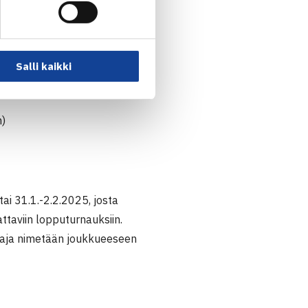
ittaja nimetään joukkueeseen
Salli kaikki
listi varapelaajaksi
n)
ai 31.1.-2.2.2025, josta
taviin lopputurnauksiin.
ittaja nimetään joukkueeseen