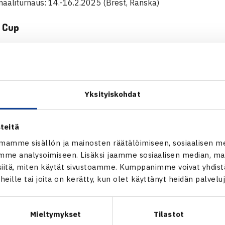
naaliturnaus: 14.-16.2.2025 (Brest, Ranska)
 Cup
aiden Winter Cup karsintaturnaukset pelataan 29.-31.1.2025 t
nauksen kaksi parasta joukkuetta etenevät 14.-16.2.2025 pelat
 valittiin suoraan kolme pelaajaa.
Yksityiskohdat
javalinnat:
Aatu Niemelä
(Smash),
Alex Tuomolin
(HVS),
Kai
ilu:
1. Fazer JGP 16v.
voittaja nimetään joukkueeseen varapel
teitä
onas Jalkanen
mamme sisällön ja mainosten räätälöimiseen, sosiaalisen m
rsintaturnaus: 29.-31.1.2025 tai 31.1.-2.2.2025 (paikka avoi
me analysoimiseen. Lisäksi jaamme sosiaalisen median, mai
inaaliturnaus: 14.-16.2.2025 (Ronchin, Ranska)
itä, miten käytät sivustoamme. Kumppanimme voivat yhdistää
t heille tai joita on kerätty, kun olet käyttänyt heidän palvelu
 Cup
aiden Winter Cup karsintaturnaukset pelataan 29.-31.1.2025 t
Mieltymykset
Tilastot
nauksen kaksi parasta joukkuetta etenevät 13.-15.2.2025 pelat