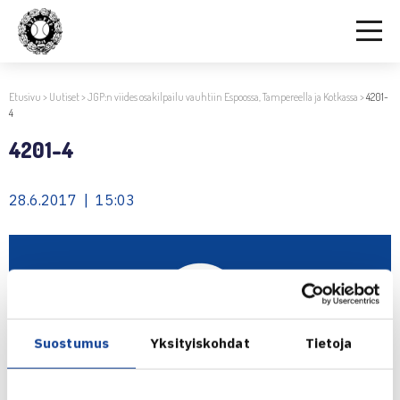
Etusivu
>
Uutiset
>
JGP:n viides osakilpailu vauhtiin Espoossa, Tampereella ja Kotkassa
>
4201-
4
4201-4
28.6.2017 | 15:03
Suostumus
Yksityiskohdat
Tietoja