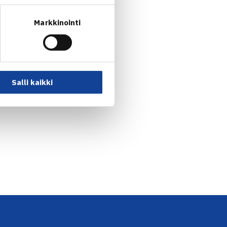
Markkinointi
Salli kaikki