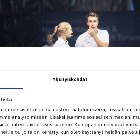
Yksityiskohdat
teitä
mamme sisällön ja mainosten räätälöimiseen, sosiaalisen m
me analysoimiseen. Lisäksi jaamme sosiaalisen median, mai
itä, miten käytät sivustoamme. Kumppanimme voivat yhdistää
t heille tai joita on kerätty, kun olet käyttänyt heidän palvelu