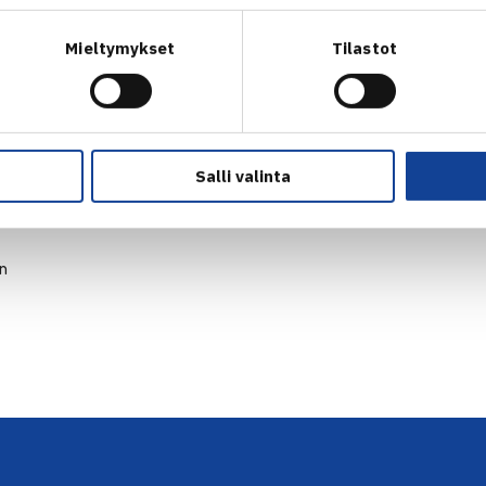
Mieltymykset
Tilastot
Salli valinta
en