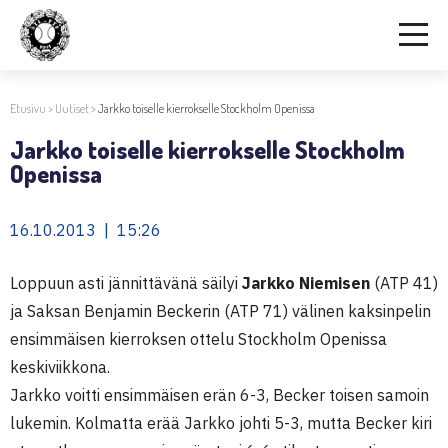
Etusivu
>
Uutiset
>
Jarkko toiselle kierrokselle Stockholm Openissa
Jarkko toiselle kierrokselle Stockholm
Openissa
16.10.2013 | 15:26
Loppuun asti jännittävänä säilyi
Jarkko Niemisen
(ATP 41)
ja Saksan Benjamin Beckerin (ATP 71) välinen kaksinpelin
ensimmäisen kierroksen ottelu Stockholm Openissa
keskiviikkona.
Jarkko voitti ensimmäisen erän 6-3, Becker toisen samoin
lukemin. Kolmatta erää Jarkko johti 5-3, mutta Becker kiri