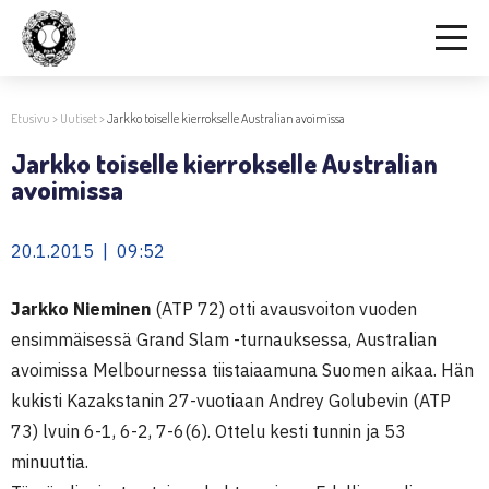
Etusivu
>
Uutiset
>
Jarkko toiselle kierrokselle Australian avoimissa
Jarkko toiselle kierrokselle Australian
avoimissa
20.1.2015 | 09:52
Jarkko Nieminen
(ATP 72) otti avausvoiton vuoden
ensimmäisessä Grand Slam -turnauksessa, Australian
avoimissa Melbournessa tiistaiaamuna Suomen aikaa. Hän
kukisti Kazakstanin 27-vuotiaan Andrey Golubevin (ATP
73) lvuin 6-1, 6-2, 7-6(6). Ottelu kesti tunnin ja 53
minuuttia.