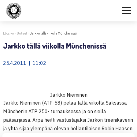
Etusivu
>
Uutiset
>
Jarkko tällä viikolla Münchenissä
Jarkko tällä viikolla Münchenissä
25.4.2011 | 11:02
Jarkko Nieminen
Jarkko Nieminen (ATP-58) pelaa tällä viikolla Saksassa
Münchenin ATP 250- turnauksessa ja on siellä
pääsarjassa. Arpa heitti vastustajaksi Jarkon treenikaverin
ja yhtä sijaa ylempänä olevan hollantilaisen Robin Haasen