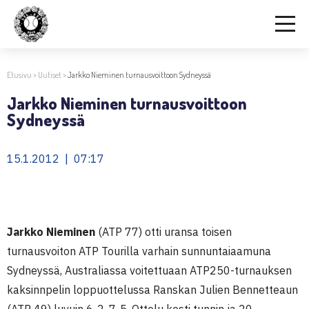
Etusivu
>
Uutiset
>
Jarkko Nieminen turnausvoittoon Sydneyssä
Jarkko Nieminen turnausvoittoon
Sydneyssä
15.1.2012 | 07:17
Jarkko Nieminen
(ATP 77) otti uransa toisen
turnausvoiton ATP Tourilla varhain sunnuntaiaamuna
Sydneyssä, Australiassa voitettuaan ATP250-turnauksen
kaksinnpelin loppuottelussa Ranskan Julien Bennetteaun