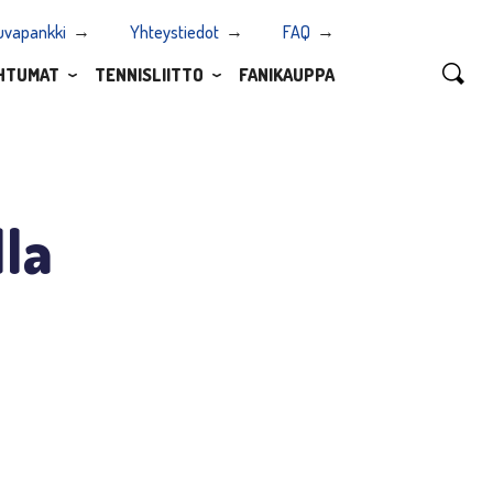
uvapankki
Yhteystiedot
FAQ
HTUMAT
TENNISLIITTO
FANIKAUPPA
la