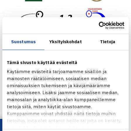
Suostumus
Yksityiskohdat
Tietoja
Tämä sivusto käyttää evästeitä
Käytämme evästeitä tarjoamamme sisällön ja
mainosten räätälöimiseen, sosiaalisen median
ominaisuuksien tukemiseen ja kävijämäärämme
analysoimiseen. Lisäksi jaamme sosiaalisen median,
mainosalan ja analytiikka-alan kumppaneillemme
tietoja siitä, miten käytät sivustoamme.
Kumppanimme voivat yhdistää näitä tietoja muihin
tietoihin, joita olet antanut heille tai joita on kerätty,
kun olet käyttänyt heidän palvelujaan.