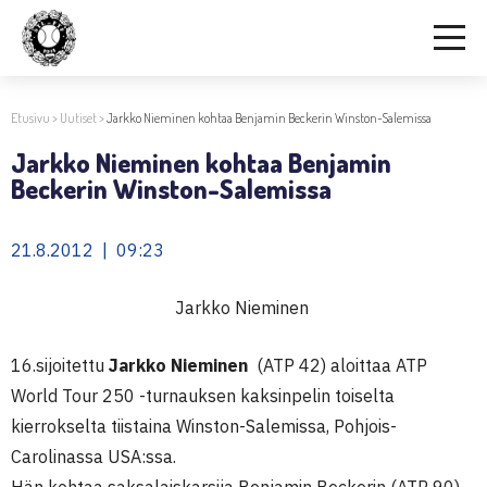
Etusivu
>
Uutiset
>
Jarkko Nieminen kohtaa Benjamin Beckerin Winston-Salemissa
Jarkko Nieminen kohtaa Benjamin
Beckerin Winston-Salemissa
21.8.2012 | 09:23
Jarkko Nieminen
16.sijoitettu
Jarkko Nieminen
(ATP 42) aloittaa ATP
World Tour 250 -turnauksen kaksinpelin toiselta
kierrokselta tiistaina Winston-Salemissa, Pohjois-
Carolinassa USA:ssa.