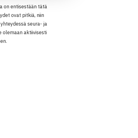
 on entisestään tätä
et ovat pitkiä, niin
a yhteydessä seura- ja
 olemaan aktiivisesti
en.