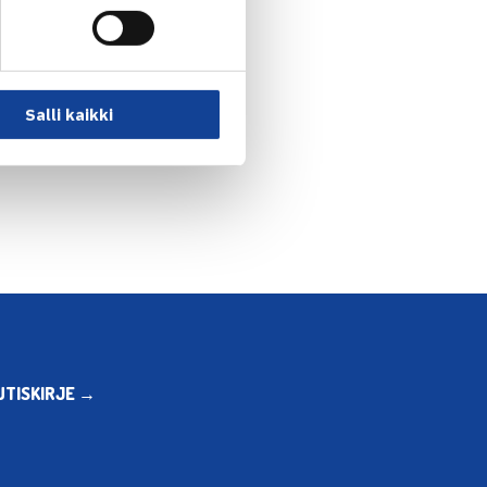
Salli kaikki
ieriin Sheffieldissa… →
UTISKIRJE →