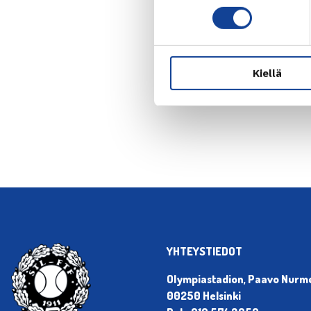
Kiellä
← Edellin
YHTEYSTIEDOT
Olympiastadion, Paavo Nurmen
00250 Helsinki