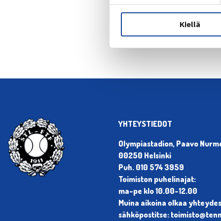
← Edellin
Kiellä
YHTEYSTIEDOT
Olympiastadion, Paavo Nurmen
00250 Helsinki
Puh. 010 574 3959
Toimiston puhelinajat:
ma-pe klo 10.00-12.00
Muina aikoina olkaa yhteyde
sähköpostitse: toimisto@tenni