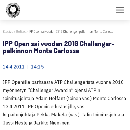
Etusivu
>
Uutiset
>
IPP Open sai vuoden 2010 Challenger-palkinnon Monte Carlossa
IPP Open sai vuoden 2010 Challenger-
palkinnon Monte Carlossa
14.4.2011 | 14:15
IPP Openiille parhaasta ATP Challengerista vuonna 2010
myönnetyn ”Challenger Awardin” ojensi ATP:n
toimitusjohtaja Adam Helfant (toinen vas.) Monte Carlossa
13.4.2011 IPP Openin edustasjille, vas.
kilpailunjohtaja Pekka Mäkelä (vas.), Talin toimitusjohtaja
Jussi Neste ja Jarkko Nieminen.