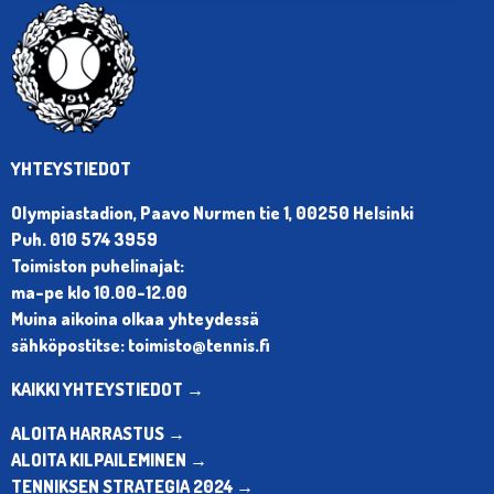
YHTEYSTIEDOT
Olympiastadion, Paavo Nurmen tie 1, 00250 Helsinki
Puh. 010 574 3959
Toimiston puhelinajat:
ma-pe klo 10.00-12.00
Muina aikoina olkaa yhteydessä
sähköpostitse: toimisto@tennis.fi
KAIKKI YHTEYSTIEDOT →
ALOITA HARRASTUS →
ALOITA KILPAILEMINEN →
TENNIKSEN STRATEGIA 2024 →