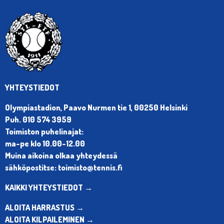
YHTEYSTIEDOT
Olympiastadion, Paavo Nurmen tie 1, 00250 Helsinki
Puh. 010 574 3959
Toimiston puhelinajat:
ma-pe klo 10.00-12.00
Muina aikoina olkaa yhteydessä
sähköpostitse: toimisto@tennis.fi
KAIKKI YHTEYSTIEDOT →
ALOITA HARRASTUS →
ALOITA KILPAILEMINEN →