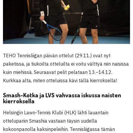
TEHO Tennisliigan päivän ottelut (29.11.) ovat nyt
paketissa, ja tiukoilta otteluilta ei voitu välttyä niin naisissa
kuin miehissä. Seuraavat pelit pelataan 13.–14.12.
Kurkkaa alta, miten otteluissa kävi tällä kierroksella!
Smash-Kotka ja LVS vahvassa iskussa naisten
kierroksella
Helsingin Lawn-Tennis Klubi (HLK) lähti lauantain
ottelupariin Smashia vastaan täysin uudella
kokoonpanolla kaksinpeleihin. Tennisliigassa tämän