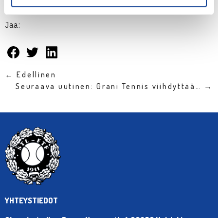
Jaa:
← Edellinen
Seuraava uutinen: Grani Tennis viihdyttää… →
YHTEYSTIEDOT