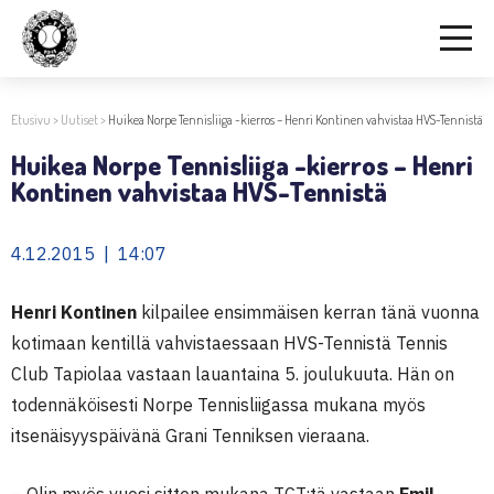
Etusivu
>
Uutiset
>
Huikea Norpe Tennisliiga -kierros – Henri Kontinen vahvistaa HVS-Tennistä
Huikea Norpe Tennisliiga -kierros – Henri
Kontinen vahvistaa HVS-Tennistä
4.12.2015 | 14:07
Henri Kontinen
kilpailee ensimmäisen kerran tänä vuonna
kotimaan kentillä vahvistaessaan HVS-Tennistä Tennis
Club Tapiolaa vastaan lauantaina 5. joulukuuta. Hän on
todennäköisesti Norpe Tennisliigassa mukana myös
itsenäisyyspäivänä Grani Tenniksen vieraana.