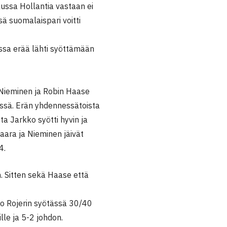
ussa Hollantia vastaan ei
sä suomalaispari voitti
ssa erää lähti syöttämään
 Nieminen ja Robin Haase
eissä. Erän yhdennessätoista
ta Jarkko syötti hyvin ja
aara ja Nieminen jäivät
4.
. Sitten sekä Haase että
llo Rojerin syötässä 30/40
ille ja 5-2 johdon.