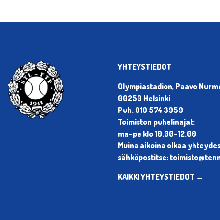
YHTEYSTIEDOT
Olympiastadion, Paavo Nurmen
00250 Helsinki
Puh. 010 574 3959
Toimiston puhelinajat:
ma-pe klo 10.00-12.00
Muina aikoina olkaa yhteyde
sähköpostitse: toimisto@tenni
KAIKKI YHTEYSTIEDOT →